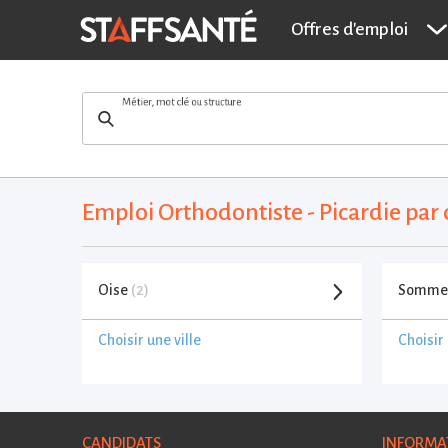
Offres d'emploi
Métier, mot clé ou structure
Emploi Orthodontiste - Picardie pa
Oise
(2)
Somm
Choisir une ville
Choisir 
CANDIDATS
INFORMA