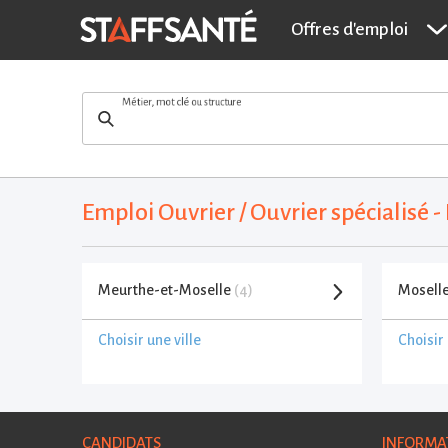
Offres d'emploi
Métier, mot clé ou structure
Emploi Ouvrier / Ouvrier spécialisé 
Meurthe-et-Moselle
(4)
Mosell
Choisir une ville
Choisir 
CANDIDATS
INFORMA