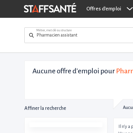
Offres d'emploi
Métier, mot clé ou structure
Aucune offre d'emploi
pour
Pharm
Aucun
Affiner la recherche
Il n'y a