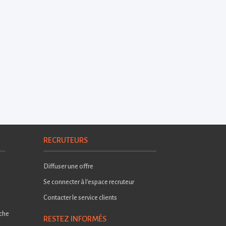
RECRUTEURS
Diffuser une offre
Se connecter à l'espace recruteur
Contacter le service clients
rche
RESTEZ INFORMÉS