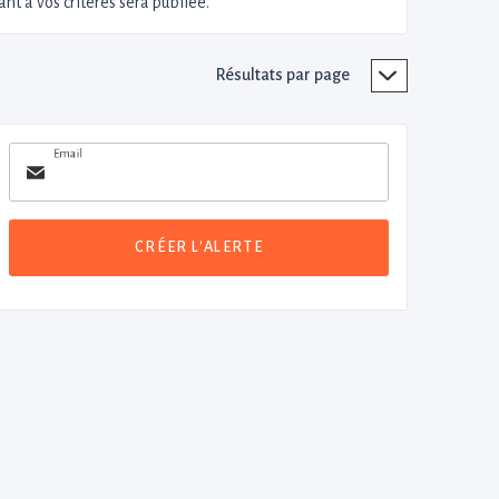
nt à vos critères sera publiée.
Résultats par page
Email
CRÉER L'ALERTE