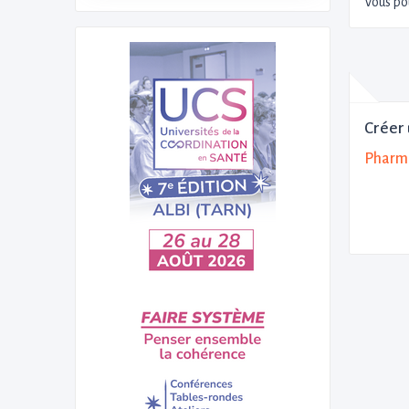
Vous po
Créer 
Pharma