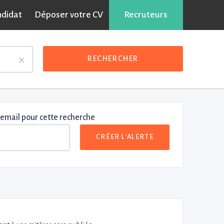
ndidat
Déposer votre CV
Recruteurs
×
RECHERCHER
 email pour cette recherche
CRÉER L'ALERTE