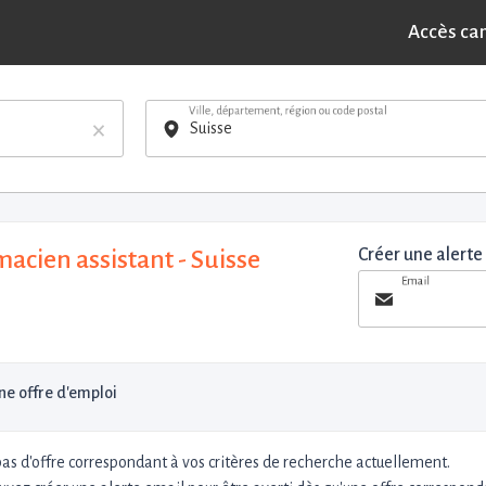
Accès ca
Ville, département, région ou code postal
×
acien assistant - Suisse
Créer une alerte
Email
e offre d'emploi
 pas d'offre correspondant à vos critères de recherche actuellement.