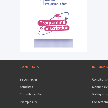
CANDIDATS
INFORMA
Se connecter
Conditions g
Actualités
Mentions lé
Conseils carrière
Politique de
Exemples CV
Consentem