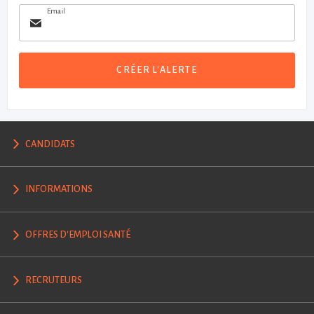
Email
CRÉER L'ALERTE
CANDIDATS
INFORMATIONS
OFFRES D'EMPLOI SANTÉ
RECRUTEURS