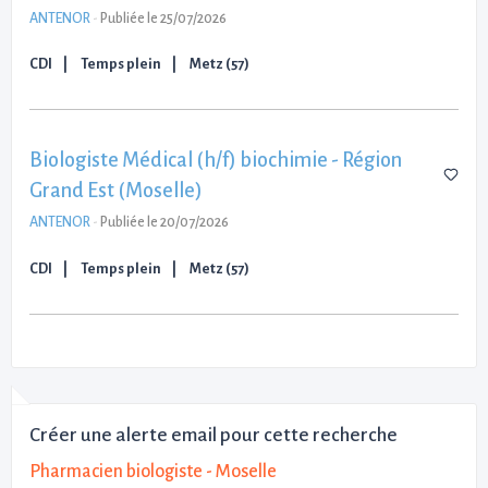
ANTENOR
-
Publiée le 25/07/2026
CDI
Temps plein
Metz (57)
Biologiste Médical (h/f) biochimie - Région
Grand Est (Moselle)
ANTENOR
-
Publiée le 20/07/2026
CDI
Temps plein
Metz (57)
Créer une alerte email pour cette recherche
Pharmacien biologiste - Moselle