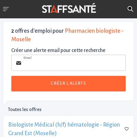
2
offres d'emploi pour
Pharmacien biologiste -
Moselle
Créer une alerte email pour cette recherche
Email
CRÉER L'ALERTE
Toutes les offres
Biologiste Médical (h/f) hématologie - Région
Grand Est (Moselle)