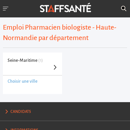
Emploi Pharmacien biologiste - Haute-
Normandie par département
Seine-Maritime
(1)
Choisir une ville
CANDIDATS