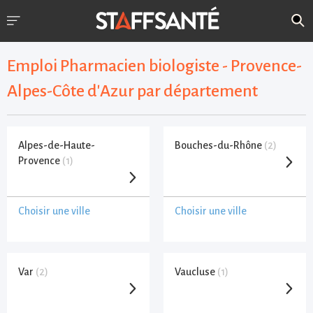
Emploi Pharmacien biologiste - Provence-
Alpes-Côte d'Azur par département
Alpes-de-Haute-
Bouches-du-Rhône
(2)
Provence
(1)
Choisir une ville
Choisir une ville
Var
(2)
Vaucluse
(1)