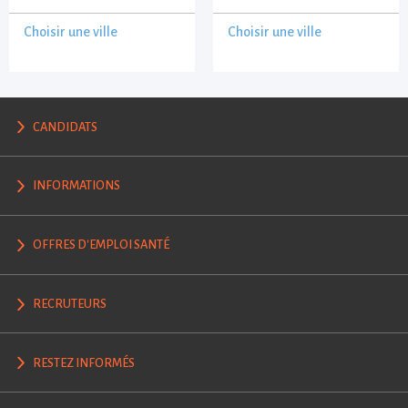
Choisir une ville
Choisir une ville
CANDIDATS
INFORMATIONS
OFFRES D'EMPLOI SANTÉ
RECRUTEURS
RESTEZ INFORMÉS