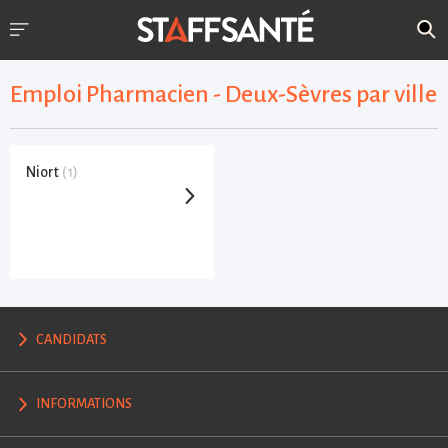
Emploi Pharmacien - Deux-Sèvres par ville
Niort
(1)
CANDIDATS
INFORMATIONS