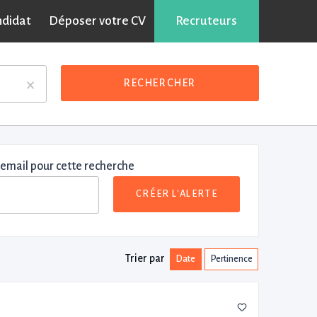
ndidat
Déposer votre CV
Recruteurs
×
RECHERCHER
 email pour cette recherche
CRÉER L'ALERTE
Trier par
Date
Pertinence