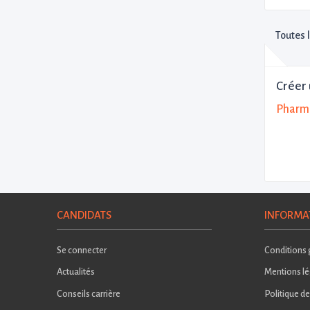
Toutes 
Créer 
Pharma
CANDIDATS
INFORMA
Se connecter
Conditions g
Actualités
Mentions lé
Conseils carrière
Politique de