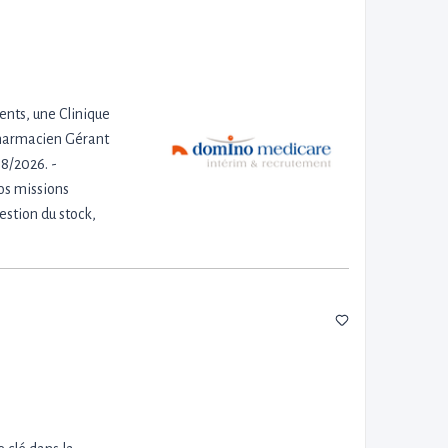
ients, une Clinique
Pharmacien Gérant
8/2026. -
vos missions
estion du stock,