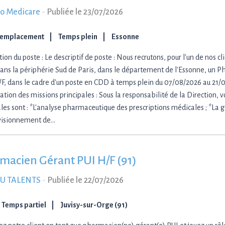
o Medicare
-
Publiée le 23/07/2026
Remplacement
Temps plein
Essonne
ion du poste : Le descriptif de poste : Nous recrutons, pour l'un de nos cl
dans la périphérie Sud de Paris, dans le département de l'Essonne, un 
/F, dans le cadre d'un poste en CDD à temps plein du 07/08/2026 au 21/0
ation des missions principales : Sous la responsabilité de la Direction, 
ales sont : *L'analyse pharmaceutique des prescriptions médicales ; *La g
visionnement de…
macien Gérant PUI H/F (91)
U TALENTS
-
Publiée le 22/07/2026
Temps partiel
Juvisy-sur-Orge (91)