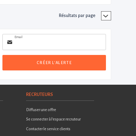
Résultats par page
Email
CRÉER L'ALERTE
RECRUTEURS
Diffuser une offre
Se connecter à l'espace recruteur
Contacter le service clients