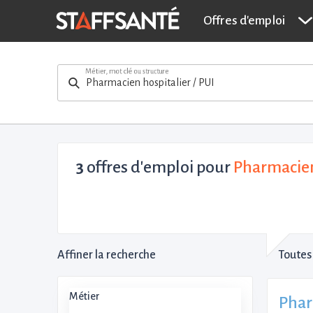
Offres d'emploi
Métier, mot clé ou structure
3
offres d'emploi pour
Pharmacien 
Affiner la recherche
Toutes 
Métier
Phar