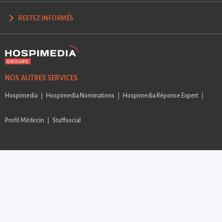
RESTEZ INFORMÉS
NOS AUTRES SERVICES
Hospimedia
Hospimedia Nominations
Hospimedia Réponse Expert
Profil Médecin
Staffsocial