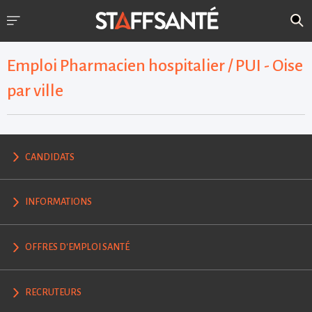
Emploi Pharmacien hospitalier / PUI - Oise
par ville
CANDIDATS
INFORMATIONS
OFFRES D'EMPLOI SANTÉ
RECRUTEURS