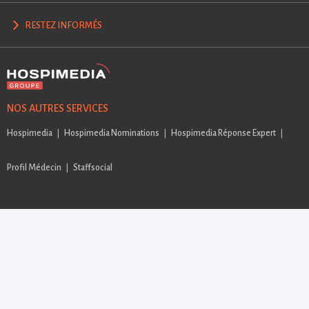
RESTEZ INFORMÉS
NOS AUTRES SERVICES
Hospimedia
Hospimedia Nominations
Hospimedia Réponse Expert
Profil Médecin
Staffsocial