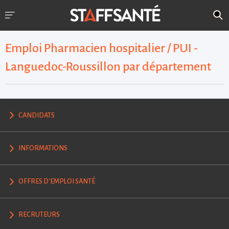
Emploi Pharmacien hospitalier / PUI -
Languedoc-Roussillon par département
CANDIDATS
INFORMATIONS
OFFRES D'EMPLOI SANTÉ
RECRUTEURS