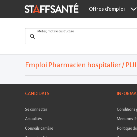
Offres d'emploi
Métier, mot clé ou structure
Emploi Pharmacien hospitalier / PU
CANDIDATS
INFORMA
Se connecter
Conditions g
Actualités
Mentions lé
Conseils carrière
Politique de