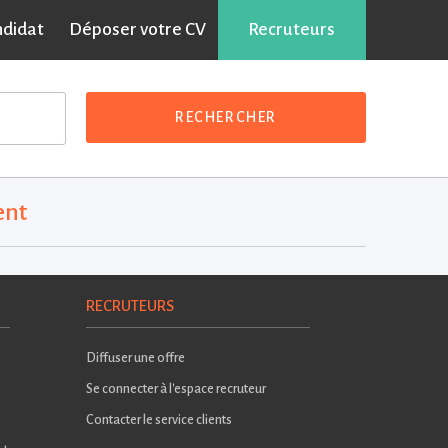
ndidat
Déposer votre CV
Recruteurs
RECHERCHER
ent
RECRUTEURS
Diffuser une offre
Se connecter à l'espace recruteur
Contacter le service clients