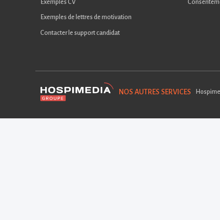
Exemples CV
Consentem
Exemples de lettres de motivation
Contacter le support candidat
NOS AUTRES SERVICES
Hospime