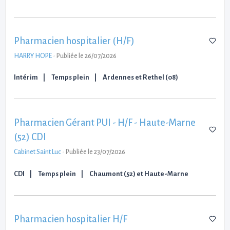
Pharmacien hospitalier (H/F)
HARRY HOPE
-
Publiée le 26/07/2026
Intérim
Temps plein
Ardennes et Rethel (08)
Pharmacien Gérant PUI - H/F - Haute-Marne
(52) CDI
Cabinet Saint Luc
-
Publiée le 23/07/2026
CDI
Temps plein
Chaumont (52) et Haute-Marne
Pharmacien hospitalier H/F