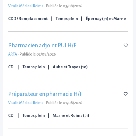
Vitalis Médical Reims
-
Publiée le 03/08/2026
CDD / Remplacement
Temps plein
Épernay (51) et Marne
Pharmacien adjoint PUI H/F
ARTA
-
Publiée le 02/08/2026
CDI
Temps plein
Aube et Troyes (10)
Préparateur en pharmacie H/F
Vitalis Médical Reims
-
Publiée le 01/08/2026
CDI
Temps plein
Marne et Reims (51)