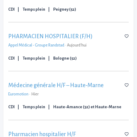
CDI
Temps plein
Peigney (52)
PHARMACIEN HOSPITALIER (F/H)
Appel Médical - Groupe Randstad
-
Aujourd'hui
CDI
Temps plein
Bologne (52)
Médecine générale H/F – Haute-Marne
Euromotion
-
Hier
CDI
Temps plein
Haute-Amance (52) et Haute-Marne
Pharmacien hospitalier H/F