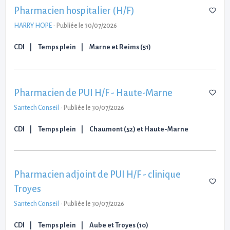
Pharmacien hospitalier (H/F)
HARRY HOPE
-
Publiée le 30/07/2026
CDI
Temps plein
Marne et Reims (51)
Pharmacien de PUI H/F - Haute-Marne
Santech Conseil
-
Publiée le 30/07/2026
CDI
Temps plein
Chaumont (52) et Haute-Marne
Pharmacien adjoint de PUI H/F - clinique
Troyes
Santech Conseil
-
Publiée le 30/07/2026
CDI
Temps plein
Aube et Troyes (10)