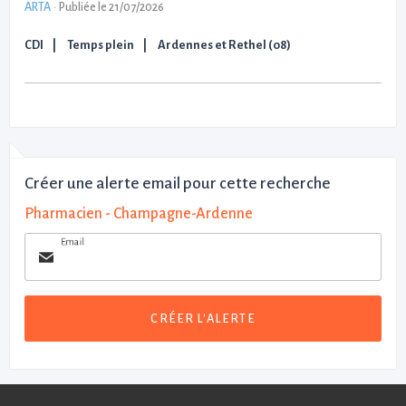
ARTA
-
Publiée le 21/07/2026
CDI
Temps plein
Ardennes et Rethel (08)
Créer une alerte email pour cette recherche
Pharmacien - Champagne-Ardenne
Email
CRÉER L'ALERTE