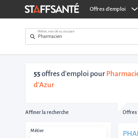
Offres d'emploi
Métier, mot clé ou structure
55
offres d'emploi pour
Pharmacie
d'Azur
Affiner la recherche
Offres 
Métier
PHAR