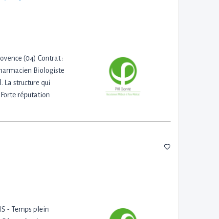
ovence (04) Contrat :
harmacien Biologiste
 La structure qui
Forte réputation
TNS - Temps plein