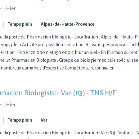
H
-
Hier
Temps plein
Alpes-de-Haute-Provence
e du poste de Pharmacien Biologiste : Localisation : Alpes-de-Haute-Pr
emps plein Activité pré-post Rémunération et avantages proposés au P
ration : Entre 120 000 € et 150 000 € brut annuel - En fonction du profil.
he un Pharmacien Biologiste : Groupe de biologie médicale spécialisée 
 nombreux domaines d'expertise Compétence reconnue en…
macien Biologiste - Var (83) - TNS H/F
H
-
Hier
Temps plein
Var
e du poste de Pharmacien Biologiste : Localisation : Var (83) Contrat : 