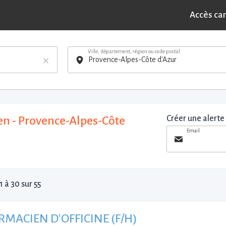
Accès ca
Ville, département, région ou code postal
×
n - Provence-Alpes-Côte
Créer une alerte
Email
1 à 30 sur 55
MACIEN D'OFFICINE (F/H)