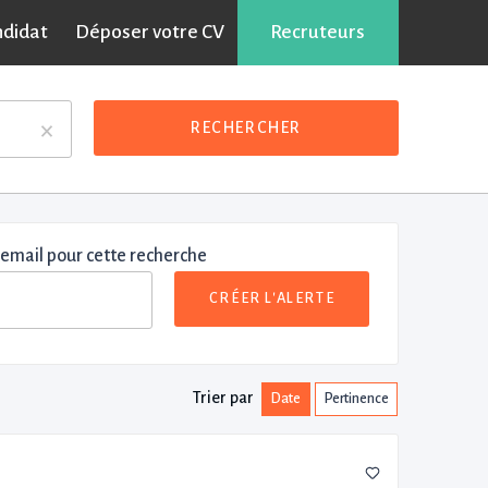
ndidat
Déposer votre CV
Recruteurs
×
RECHERCHER
 email pour cette recherche
CRÉER L'ALERTE
Trier par
Date
Pertinence