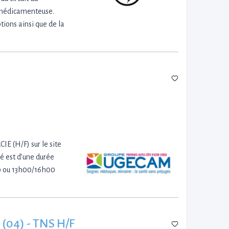
n médicamenteuse.
tions ainsi que de la
 (H/F) sur le site
 est d’une durée
30 ou 13h00/16h00
 (04) - TNS H/F