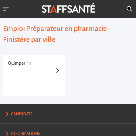
Emploi Préparateur en pharmacie -
Finistère par ville
Quimper
(1)
CANDIDATS
INFORMATIONS