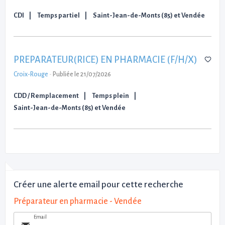
CDI
Temps partiel
Saint-Jean-de-Monts (85) et Vendée
PREPARATEUR(RICE) EN PHARMACIE (F/H/X)
Croix-Rouge
-
Publiée le 21/07/2026
CDD / Remplacement
Temps plein
Saint-Jean-de-Monts (85) et Vendée
Créer une alerte email pour cette recherche
Préparateur en pharmacie - Vendée
Email