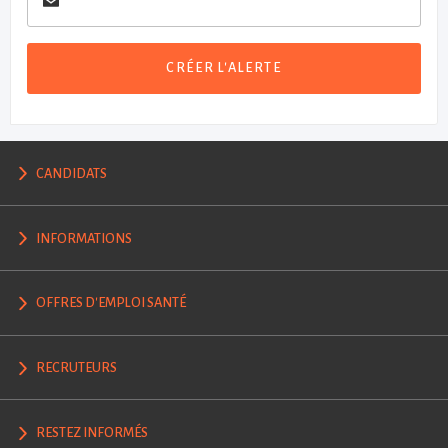
CRÉER L'ALERTE
CANDIDATS
INFORMATIONS
OFFRES D'EMPLOI SANTÉ
RECRUTEURS
RESTEZ INFORMÉS