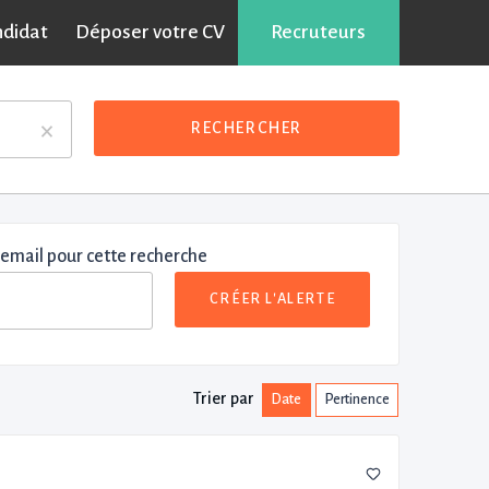
ndidat
Déposer votre CV
Recruteurs
×
RECHERCHER
 email pour cette recherche
CRÉER L'ALERTE
Trier par
Date
Pertinence