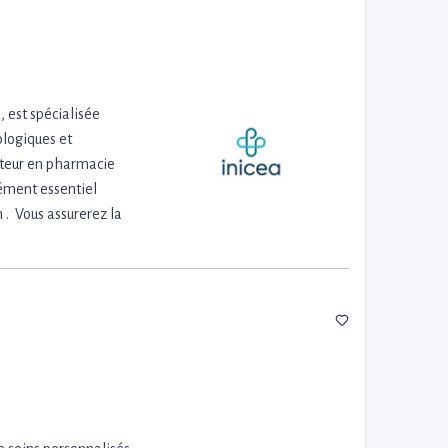
 est spécialisée
ologiques et
rateur en pharmacie
lément essentiel
 . Vous assurerez la