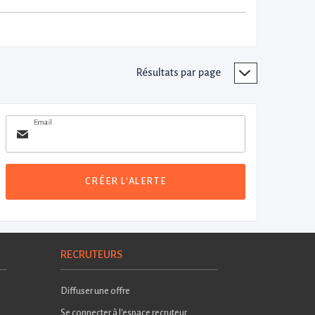
Résultats par page
Email
CRÉER L'ALERTE
RECRUTEURS
Diffuser une offre
Se connecter à l'espace recruteur