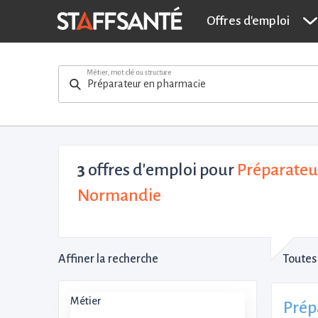
Offres d'emploi
Métier, mot clé ou structure
3
offres d'emploi pour
Préparateu
Normandie
Affiner la recherche
Toutes 
Métier
Prép