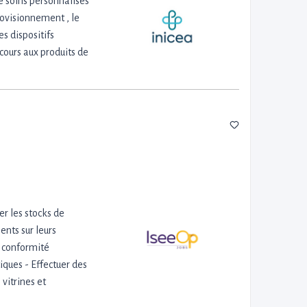
e soins personnalisés
provisionnement , le
s dispositifs
ecours aux produits de
r les stocks de
ents sur leurs
a conformité
iques - Effectuer des
vitrines et