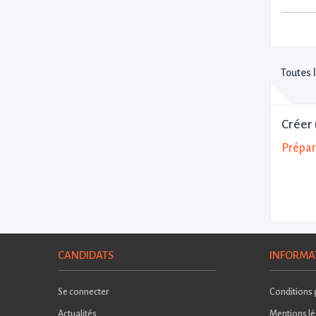
Toutes 
Créer 
Prépar
CANDIDATS
INFORMA
Se connecter
Conditions g
Actualités
Mentions lé