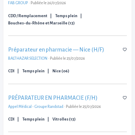
FAB GROUP
-
Publiée le 26/07/2026
CDD / Remplacement
Temps plein
Bouches-du-Rhône et Marseille (13)
Préparateur en pharmacie — Nice (H/F)
BALTHAZAR SELECTION
-
Publiée le 25/07/2026
CDI
Temps plein
Nice (06)
PRÉPARATEUR EN PHARMACIE (F/H)
Appel Médical - Groupe Randstad
-
Publiée le 25/07/2026
CDI
Temps plein
Vitrolles (13)