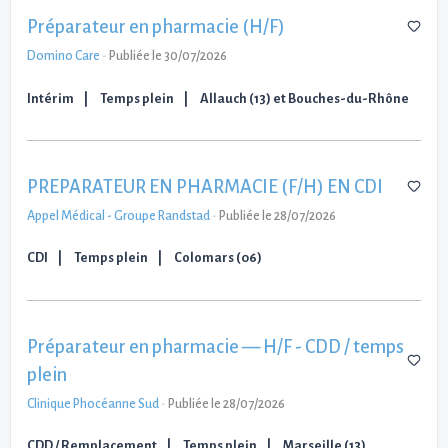
Préparateur en pharmacie (H/F)
Domino Care
-
Publiée le 30/07/2026
Intérim
Temps plein
Allauch (13) et Bouches-du-Rhône
PREPARATEUR EN PHARMACIE (F/H) EN CDI
Appel Médical - Groupe Randstad
-
Publiée le 28/07/2026
CDI
Temps plein
Colomars (06)
Préparateur en pharmacie — H/F - CDD / temps
plein
Clinique Phocéanne Sud
-
Publiée le 28/07/2026
CDD / Remplacement
Temps plein
Marseille (13)