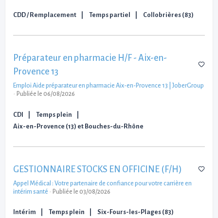
CDD / Remplacement
Temps partiel
Collobrières (83)
Préparateur en pharmacie H/F - Aix-en-
Provence 13
Emploi Aide préparateur en pharmacie Aix-en-Provence 13 | JoberGroup
-
Publiée le 06/08/2026
CDI
Temps plein
Aix-en-Provence (13) et Bouches-du-Rhône
GESTIONNAIRE STOCKS EN OFFICINE (F/H)
Appel Médical : Votre partenaire de confiance pour votre carrière en
intérim santé
-
Publiée le 03/08/2026
Intérim
Temps plein
Six-Fours-les-Plages (83)