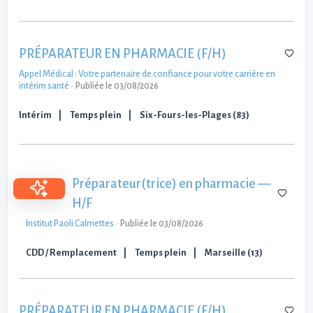
PRÉPARATEUR EN PHARMACIE (F/H)
Appel Médical : Votre partenaire de confiance pour votre carrière en
intérim santé
-
Publiée le 03/08/2026
Intérim
Temps plein
Six-Fours-les-Plages (83)
Préparateur(trice) en pharmacie —
H/F
Institut Paoli Calmettes
-
Publiée le 03/08/2026
CDD / Remplacement
Temps plein
Marseille (13)
PRÉPARATEUR EN PHARMACIE (F/H)