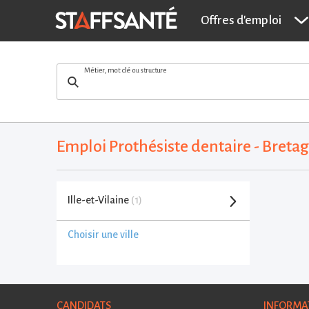
Offres d'emploi
Métier, mot clé ou structure
Emploi Prothésiste dentaire - Bret
Ille-et-Vilaine
(1)
Choisir une ville
CANDIDATS
INFORMA