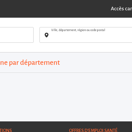
Accès ca
Ville, département, région ou code postal
agne par département
TIONS
OFFRES D'EMPLOI SANTÉ