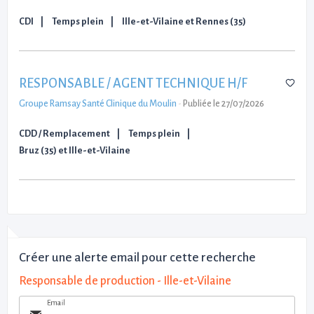
CDI
Temps plein
Ille-et-Vilaine et Rennes (35)
RESPONSABLE / AGENT TECHNIQUE H/F
Groupe Ramsay Santé Clinique du Moulin
-
Publiée le 27/07/2026
CDD / Remplacement
Temps plein
Bruz (35) et Ille-et-Vilaine
Créer une alerte email pour cette recherche
Responsable de production - Ille-et-Vilaine
Email