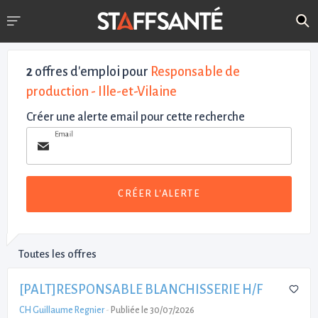
2
offres d'emploi pour
Responsable de
production - Ille-et-Vilaine
Créer une alerte email pour cette recherche
Email
CRÉER L'ALERTE
Toutes les offres
[PALT]RESPONSABLE BLANCHISSERIE H/F
CH Guillaume Regnier
-
Publiée le 30/07/2026