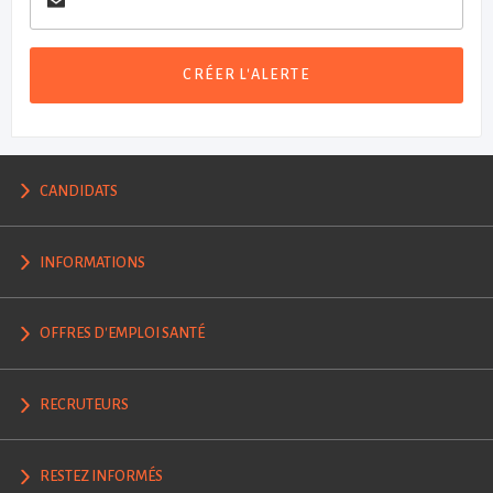
CRÉER L'ALERTE
CANDIDATS
INFORMATIONS
OFFRES D'EMPLOI SANTÉ
RECRUTEURS
RESTEZ INFORMÉS