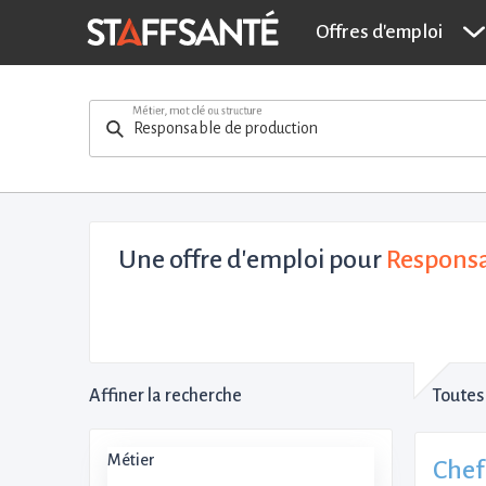
Offres d'emploi
Métier, mot clé ou structure
Une offre d'emploi pour
Responsa
Affiner la recherche
Toutes 
Métier
Chef