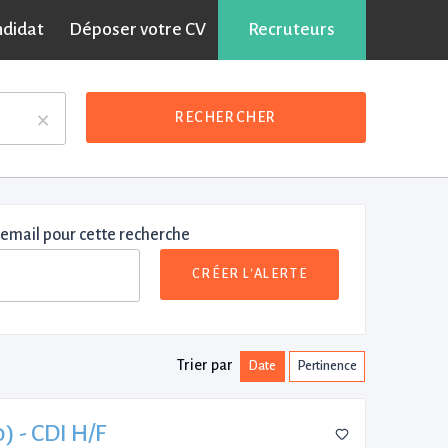
ndidat
Déposer votre CV
Recruteurs
×
RECHERCHER
 email pour cette recherche
CRÉER L'ALERTE
Trier par
Date
Pertinence
) - CDI H/F