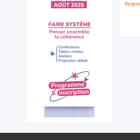
Respon