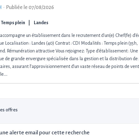
H
-
Publiée le 07/08/2026
Temps plein
Landes
accompagne un établissement dans le recrutement d'un(e) Chef(fe) d’é
ue Localisation : Landes (40) Contrat : CDI Modalités : Temps plein (35h, i
d. Rémunération attractive Vous rejoignez: Type d'établissement : Un
que de grande envergure spécialisée dans la gestion et la distribution de
aires, assurant l’approvisionnement d’un vaste réseau de points de vente
le.…
les offres
une alerte email pour cette recherche