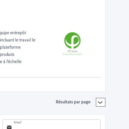
quipe entrepôt
ncluant le travail le
e plateforme
 produits
 à l’échelle
Résultats par page
Email