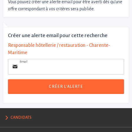
Vous pouvez créer une alerte email pour être averti dès qu'une
offre correspondant à vos critères sera publiée.
Créer une alerte email pour cette recherche
Responsable hôtellerie / restauration - Charente-
Maritime
Email
CRÉER L'ALERTE
CANDIDATS