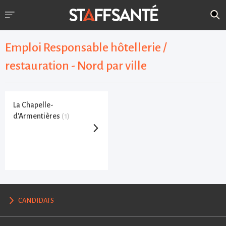
Emploi Responsable hôtellerie /
restauration - Nord par ville
La Chapelle-
d'Armentières
(1)
CANDIDATS