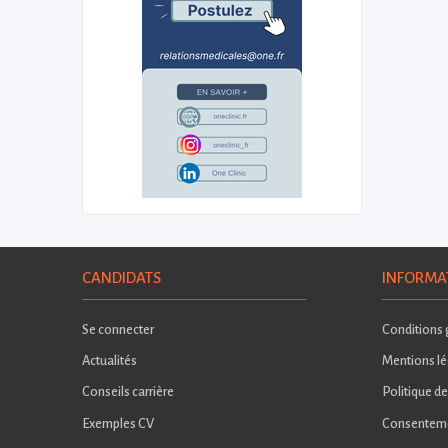
CANDIDATS
INFORMA
Se connecter
Conditions g
Actualités
Mentions lé
Conseils carrière
Politique de
Exemples CV
Consentem