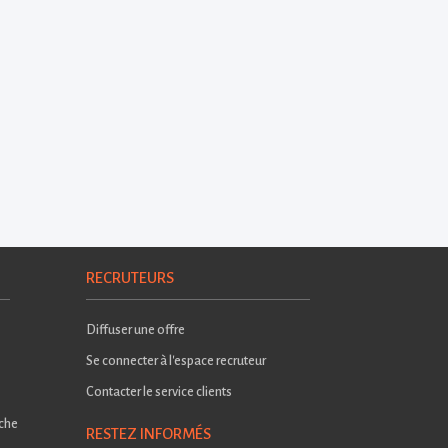
RECRUTEURS
Diffuser une offre
Se connecter à l'espace recruteur
Contacter le service clients
rche
RESTEZ INFORMÉS