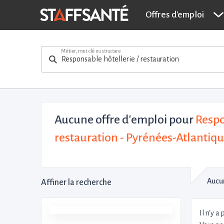
Offres d'emploi
Métier, mot clé ou structure
Aucune offre d'emploi
pour
Respo
restauration - Pyrénées-Atlantiq
Aucun
Affiner la recherche
Il n'y a