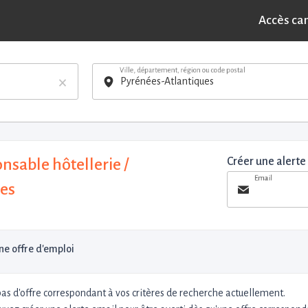
Accès ca
Ville, département, région ou code postal
×
nsable hôtellerie /
Créer une alerte
Email
ues
e offre d'emploi
 pas d'offre correspondant à vos critères de recherche actuellement.