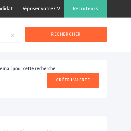
ndidat
Déposer votre CV
Recruteurs
×
RECHERCHER
 email pour cette recherche
CRÉER L'ALERTE