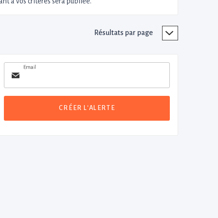
nt à vos critères sera publiée.
Résultats par page
Email
CRÉER L'ALERTE