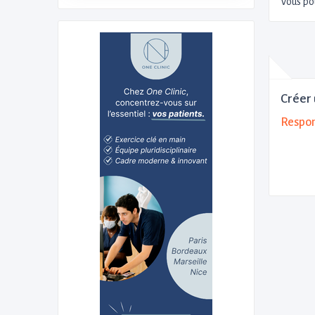
Vous po
Créer 
Respon