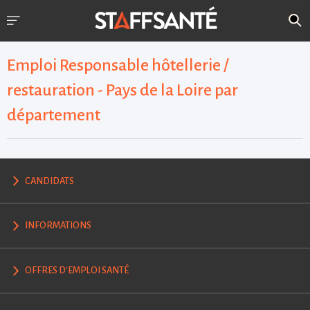
Emploi Responsable hôtellerie /
restauration - Pays de la Loire par
département
CANDIDATS
INFORMATIONS
OFFRES D'EMPLOI SANTÉ