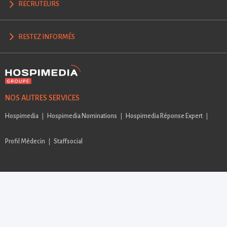
RECRUTEURS
RESTEZ INFORMÉS
NOS AUTRES SERVICES
Hospimedia
Hospimedia Nominations
Hospimedia Réponse Expert
Profil Médecin
Staffsocial