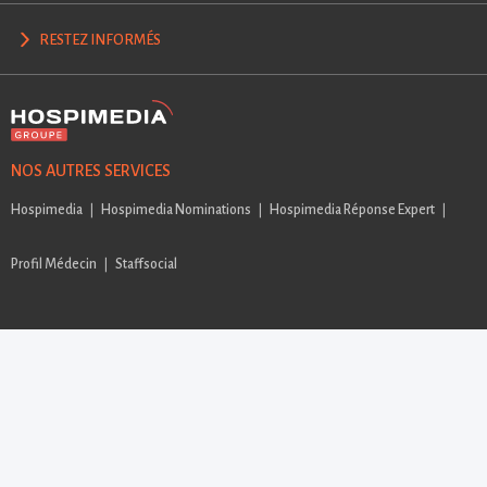
RESTEZ INFORMÉS
NOS AUTRES SERVICES
Hospimedia
Hospimedia Nominations
Hospimedia Réponse Expert
Profil Médecin
Staffsocial