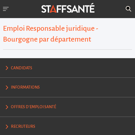
Emploi Responsable juridique -
Bourgogne par département
CANDIDATS
INFORMATIONS
OFFRES D'EMPLOI SANTÉ
RECRUTEURS