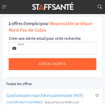
2
offres d'emploi pour
Responsable juridique -
Nord-Pas-de-Calais
Créer une alerte email pour cette recherche
Email
CRÉER L'ALERTE
Toutes les offres
Gestionnaire marché et patrimoine (H/F)
UGECAM HAUTS DE FRANCE
-
Aujourd'hui sur Staffsocial