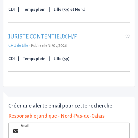
CDI
Temps plein
Lille (59) et Nord
JURISTE CONTENTIEUX H/F
CHU de Lille
-
Publiée le 31/07/2026
CDI
Temps plein
Lille (59)
Créer une alerte email pour cette recherche
Responsable juridique - Nord-Pas-de-Calais
Email