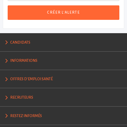
CRÉER L'ALERTE
CANDIDATS
INFORMATIONS
OFFRES D'EMPLOI SANTÉ
RECRUTEURS
RESTEZ INFORMÉS