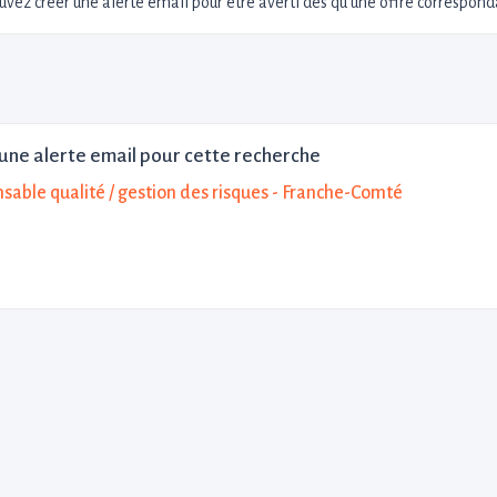
uvez créer une alerte email pour être averti dès qu'une offre corresponda
une alerte email pour cette recherche
sable qualité / gestion des risques - Franche-Comté