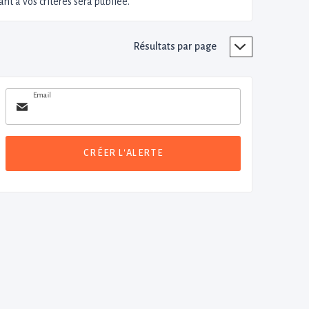
nt à vos critères sera publiée.
Résultats par page
Email
CRÉER L'ALERTE