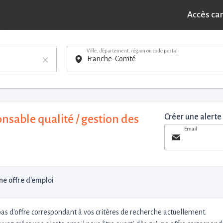
Accès ca
Ville, département, région ou code postal
×
nsable qualité / gestion des
Créer une alerte
Email
e offre d'emploi
 pas d'offre correspondant à vos critères de recherche actuellement.