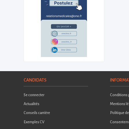
CANDIDATS
INFORMA
Se connecter
Conditions g
Actualités
Mentions lé
Conseils carrière
Politique de
Exemples CV
Consentem