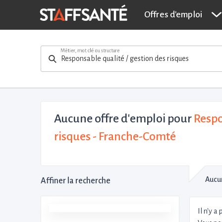
Offres d'emploi
Métier, mot clé ou structure
Aucune offre d'emploi
pour
Respo
risques - Franche-Comté
Aucun
Affiner la recherche
Il n'y a