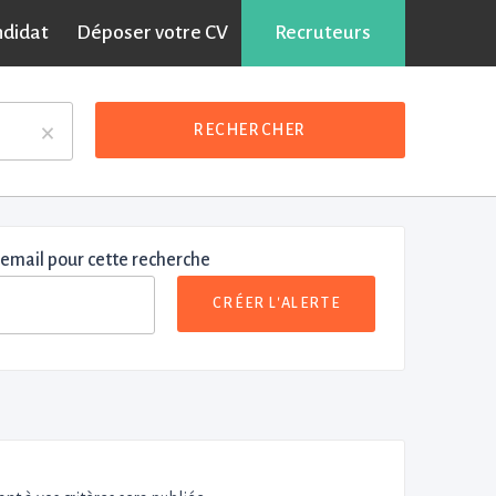
ndidat
Déposer votre CV
Recruteurs
×
RECHERCHER
 email pour cette recherche
CRÉER L'ALERTE