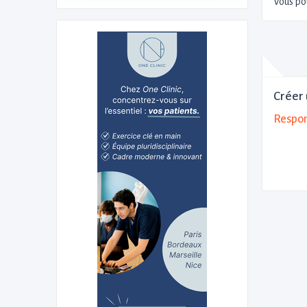
Vous po
Créer 
Respon