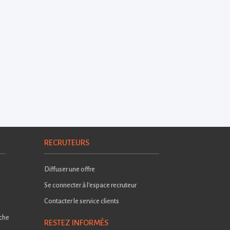
RECRUTEURS
Diffuser une offre
Se connecter à l'espace recruteur
Contacter le service clients
rche
RESTEZ INFORMÉS