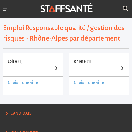
Emploi Responsable qualité / gestion des
risques - Rhône-Alpes par département
Loire
(1)
Rhône
(1)
Choisir une ville
Choisir une ville
CANDIDATS