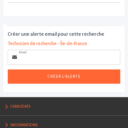
Créer une alerte email pour cette recherche
Technicien de recherche - Île-de-France
Email
CRÉER L'ALERTE
CANDIDATS
INFORMATIONS