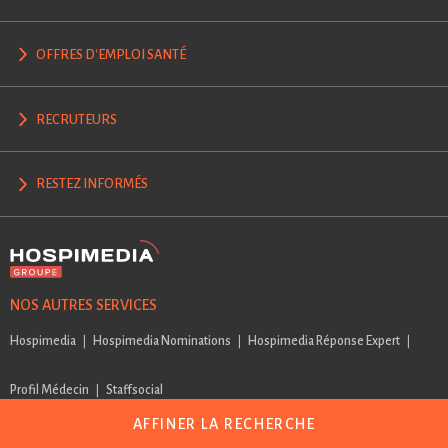
OFFRES D'EMPLOI SANTÉ
RECRUTEURS
RESTEZ INFORMÉS
NOS AUTRES SERVICES
Hospimedia
Hospimedia Nominations
Hospimedia Réponse Expert
Profil Médecin
Staffsocial
AFFINER LA RECHERCHE