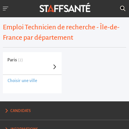
Emploi Technicien de recherche - Île-de-
France par département
Paris
(2)
Choisir une ville
CANDIDATS