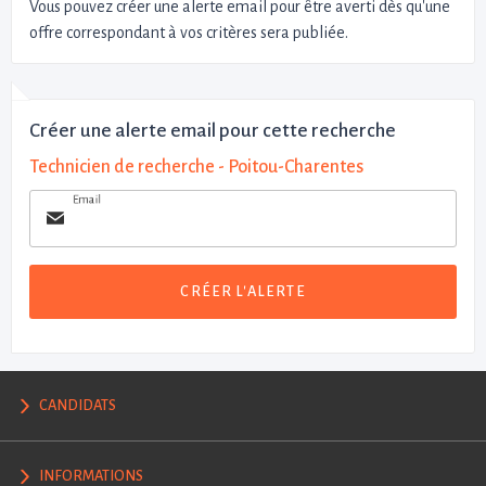
Vous pouvez créer une alerte email pour être averti dès qu'une
offre correspondant à vos critères sera publiée.
Créer une alerte email pour cette recherche
Technicien de recherche - Poitou-Charentes
Email
CRÉER L'ALERTE
CANDIDATS
INFORMATIONS