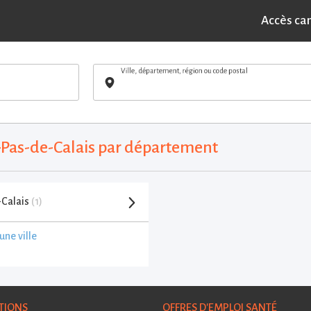
Accès ca
Ville, département, région ou code postal
d-Pas-de-Calais par département
-Calais
(1)
une ville
TIONS
OFFRES D'EMPLOI SANTÉ