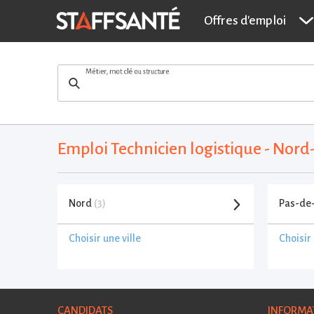
Offres d'emploi
Métier, mot clé ou structure
Emploi Technicien logistique - Nor
Nord
(3)
Pas-de
Choisir une ville
Choisir 
CANDIDATS
INFORMA