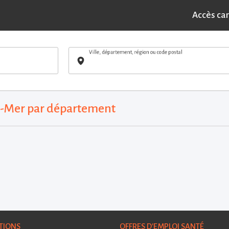
Accès ca
Ville, département, région ou code postal
re-Mer par département
TIONS
OFFRES D'EMPLOI SANTÉ