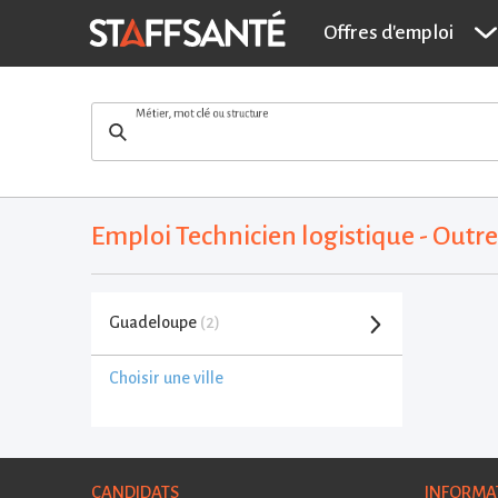
Offres d'emploi
Métier, mot clé ou structure
Emploi Technicien logistique - Out
Guadeloupe
(2)
Choisir une ville
CANDIDATS
INFORMA