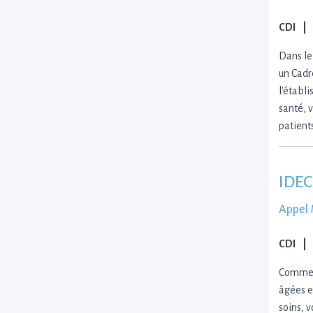
CDI
Dans le
un Cadr
l'établ
santé, 
patient
IDEC
Appel 
CDI
Comment
âgées e
soins, v