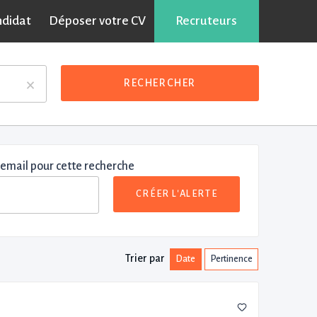
ndidat
Déposer votre CV
Recruteurs
×
RECHERCHER
 email pour cette recherche
CRÉER L'ALERTE
Trier par
Date
Pertinence