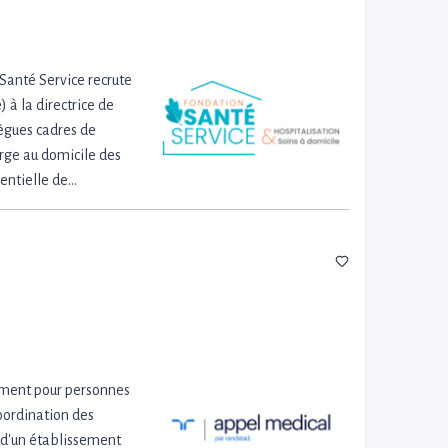
Santé Service recrute
 à la directrice de
lègues cadres de
arge au domicile des
sentielle de…
sement pour personnes
oordination des
n d'un établissement