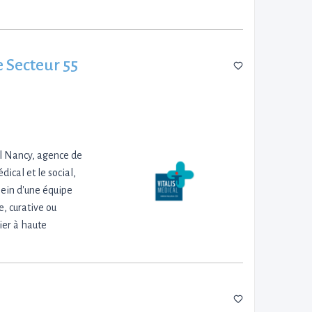
 Secteur 55
l Nancy, agence de
ical et le social,
sein d'une équipe
e, curative ou
ier à haute