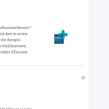
rofessionnellement ?
sé dans le secteur
erche d'emploi
es établissements
mé(e)s d’État pour