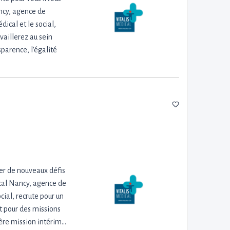
ncy, agence de
ical et le social,
vaillerez au sein
sparence, l'égalité
ver de nouveaux défis
cal Nancy, agence de
cial, recrute pour un
t pour des missions
ère mission intérim…