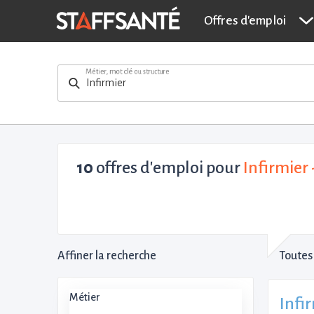
Offres d'emploi
Métier, mot clé ou structure
10
offres d'emploi pour
Infirmier 
Affiner la recherche
Toutes 
Métier
Infi