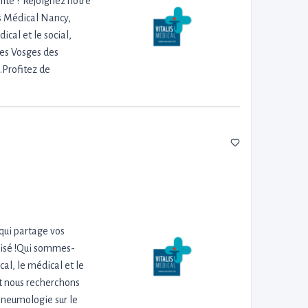
ilité ? Rejoignez notre
is Médical Nancy,
cal et le social,
des Vosges des
.Profitez de
qui partage vos
alisé !Qui sommes-
al, le médical et le
et nous recherchons
 Pneumologie sur le