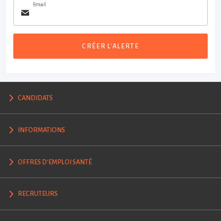
Email
CRÉER L'ALERTE
CANDIDATS
INFORMATIONS
OFFRES D'EMPLOI SANTÉ
RECRUTEURS