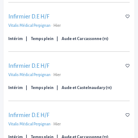
Infirmier D.E H/F
Vitalis Médical Perpignan
-
Hier
Intérim
Temps plein
Aude et Carcassonne (11)
Infirmier D.E H/F
Vitalis Médical Perpignan
-
Hier
Intérim
Temps plein
Aude et Castelnaudary (11)
Infirmier D.E H/F
Vitalis Médical Perpignan
-
Hier
Intérim
Temps plein
Aude et Carcassonne (11)