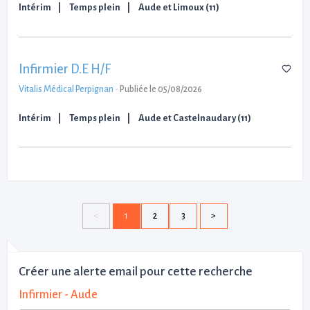
Intérim
Temps plein
Aude et Limoux (11)
Infirmier D.E H/F
Vitalis Médical Perpignan
-
Publiée le 05/08/2026
Intérim
Temps plein
Aude et Castelnaudary (11)
1
2
3
Créer une alerte email pour cette recherche
Infirmier - Aude