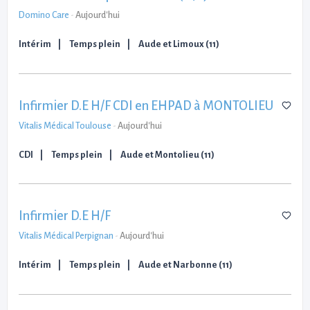
Domino Care
-
Aujourd'hui
Intérim
Temps plein
Aude et Limoux (11)
Infirmier D.E H/F CDI en EHPAD à MONTOLIEU
Vitalis Médical Toulouse
-
Aujourd'hui
CDI
Temps plein
Aude et Montolieu (11)
Infirmier D.E H/F
Vitalis Médical Perpignan
-
Aujourd'hui
Intérim
Temps plein
Aude et Narbonne (11)