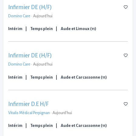
Infirmier DE (H/F)
Domino Care
-
Aujourd'hui
Intérim
Temps plein
Aude et Limoux (11)
Infirmier DE (H/F)
Domino Care
-
Aujourd'hui
Intérim
Temps plein
Aude et Carcassonne (11)
Infirmier D.E H/F
Vitalis Médical Perpignan
-
Aujourd'hui
Intérim
Temps plein
Aude et Carcassonne (11)