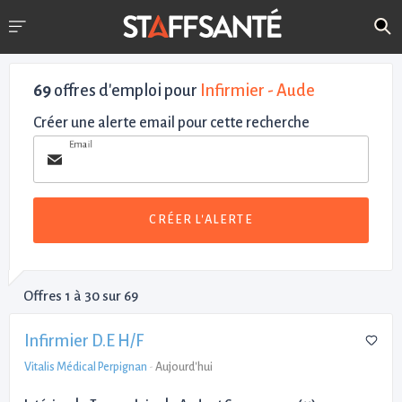
69
offres d'emploi pour
Infirmier - Aude
Créer une alerte email pour cette recherche
Email
CRÉER L'ALERTE
Offres 1 à 30 sur 69
Infirmier D.E H/F
Vitalis Médical Perpignan
-
Aujourd'hui