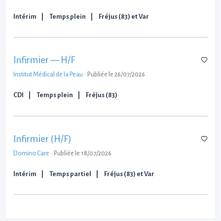
Intérim
Temps plein
Fréjus (83) et Var
Infirmier — H/F
Institut Médical de la Peau
-
Publiée le 26/07/2026
CDI
Temps plein
Fréjus (83)
Infirmier (H/F)
Domino Care
-
Publiée le 18/07/2026
Intérim
Temps partiel
Fréjus (83) et Var