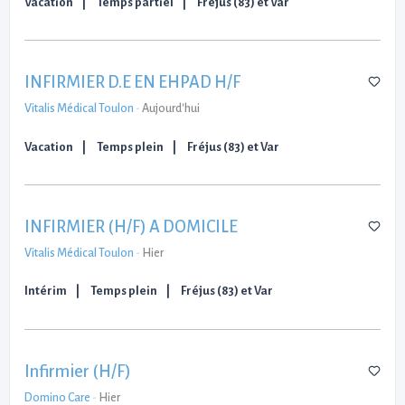
Vacation
Temps partiel
Fréjus (83) et Var
INFIRMIER D.E EN EHPAD H/F
Vitalis Médical Toulon
-
Aujourd'hui
Vacation
Temps plein
Fréjus (83) et Var
INFIRMIER (H/F) A DOMICILE
Vitalis Médical Toulon
-
Hier
Intérim
Temps plein
Fréjus (83) et Var
Infirmier (H/F)
Domino Care
-
Hier