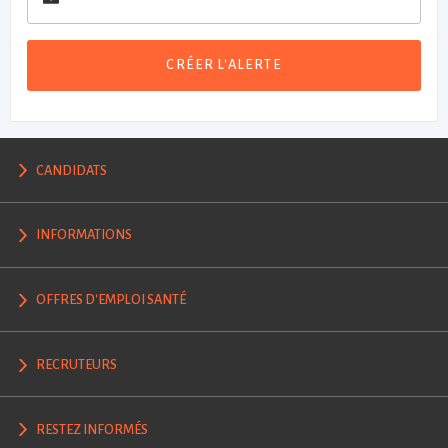
CRÉER L'ALERTE
CANDIDATS
INFORMATIONS
OFFRES D'EMPLOI SANTÉ
RECRUTEURS
RESTEZ INFORMÉS