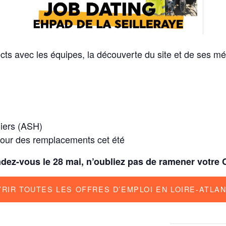
ts avec les équipes, la découverte du site et de ses m
liers (ASH)
 pour des remplacements cet été
dez-vous le 28 mai, n’oubliez pas de ramener votre 
RIR TOUTES LES OFFRES D’EMPLOI EN LOIRE-ATLA