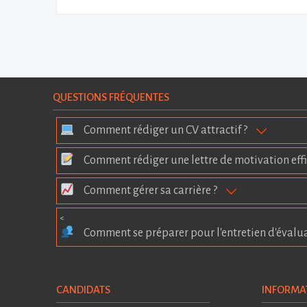
QUESTIONS FRÉQUENTES
Comment rédiger un CV attractif ?
Comment rédiger une lettre de motivation effi
Comment gérer sa carrière ?
<
Comment se préparer pour l'entretien d'évalu
CANDIDATS
INFORMA