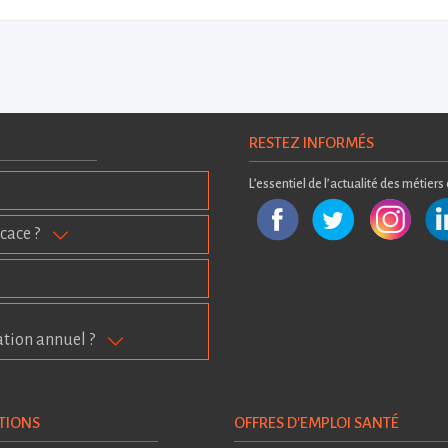
RESTEZ INFORMÉS
L’essentiel de l’actualité des métiers
cace ?
ation annuel ?
TIONS
OFFRES D'EMPLOI SANTÉ