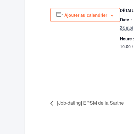
DÉTAIL
Ajouter au calendrier
Date :
28 mai
Heure 
10:00 /
[Job-dating] EPSM de la Sarthe