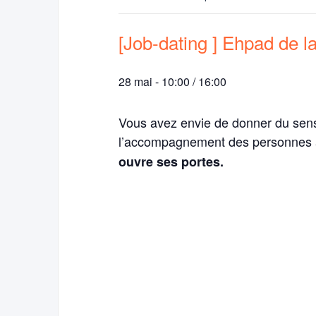
[Job-dating ] Ehpad de l
28 mai - 10:00
/
16:00
Vous avez envie de donner du sens 
l’accompagnement des personnes
ouvre ses portes.