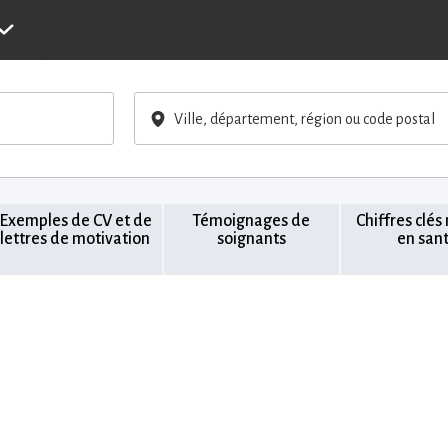
Ville, département, région ou code postal
Exemples de CV et de
Témoignages de
Chiffres clés
lettres de motivation
soignants
en san