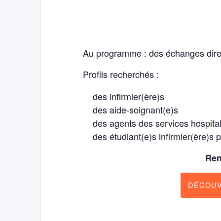
Au programme : des échanges direc
Profils recherchés :
des infirmier(ère)s
des aide-soignant(e)s
des agents des services hospita
des étudiant(e)s infirmier(ère)s
Ren
DÉCOUV