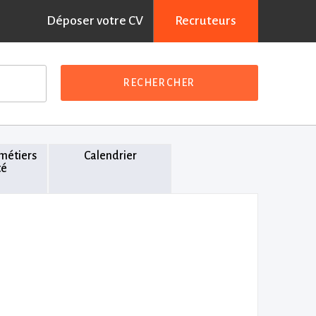
Déposer votre CV
Recruteurs
RECHERCHER
 métiers
Calendrier
té