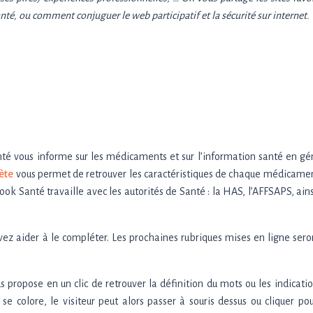
Santé, ou comment conjuguer le web participatif et la sécurité sur internet.
anté vous informe sur les médicaments et sur l’information santé en gé
ète
vous permet de retrouver les caractéristiques de chaque médicame
ook Santé travaille avec les autorités de Santé : la HAS, l’AFFSAPS, ain
uvez aider à le compléter. Les prochaines rubriques mises en ligne sero
s propose en un clic de retrouver la définition du mots ou les indicati
 colore, le visiteur peut alors passer à souris dessus ou cliquer pou