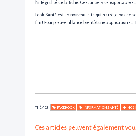
l’intégralité de la fiche. C’est un service exportable s
Look Santé est un nouveau site qui n’arrête pas de s
fini ! Pour preuve, il lance bientôt une application su
THÈMES :
FACEBOOK
INFORMATION SANTÉ
NOS 
Ces articles peuvent également vou