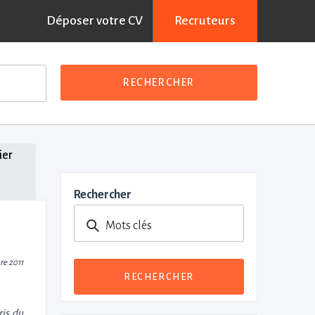
Déposer votre CV
Recruteurs
RECHERCHER
ier
Rechercher
Mots clés
re 2011
RECHERCHER
ris du