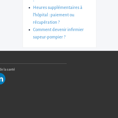
?
Heures supplémentaires à
l’hôpital : paiement ou
récupération ?
Comment devenir infirmier
sapeur-pompier ?
 de la santé