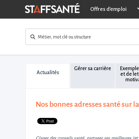
Offres d'emploi
Métier, mot clé ou structure
Gérer sa carrière
Exemple
Actualités
et de le
motiv
Nos bonnes adresses santé sur la 
Glaner des conseils santé, partager ses meilleures (et