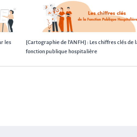
r les
[Cartographie de l’ANFH] : Les chiffres clés de l
fonction publique hospitalière