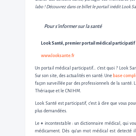
labo ! Découvrez dans ce billet le portail inédit Look 
Pour s’informer sur la santé
Look Santé, premier portail médical participatif
www.looksante.fr
Un portail médical participatif… c’est quoi ? Look S
Sur son site, des actualités en santé. Une
base compl
façon surveillée par des professionnels de la santé. L
Thériaque et le CNIHM.
Look Santé est participatif, c’est à dire que vous po
plus demandées.
Le
+
incontestable : un dictionnaire médical, qui vou
médicament. Dès qu’un mot médical est detecté il se