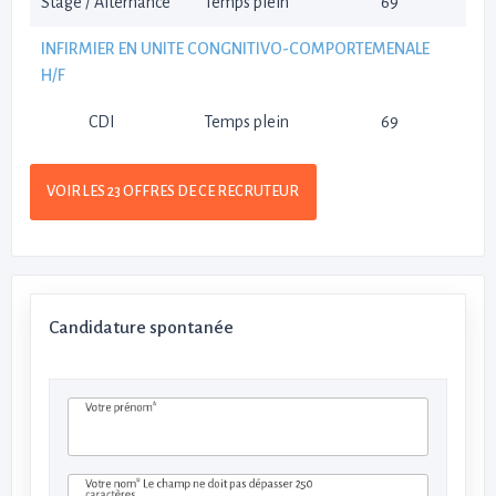
Stage / Alternance
Temps plein
69
INFIRMIER EN UNITE CONGNITIVO-COMPORTEMENALE
H/F
CDI
Temps plein
69
VOIR LES 23 OFFRES DE CE RECRUTEUR
Candidature spontanée
Votre prénom*
Votre nom*
Le champ ne doit pas dépasser 250
caractères