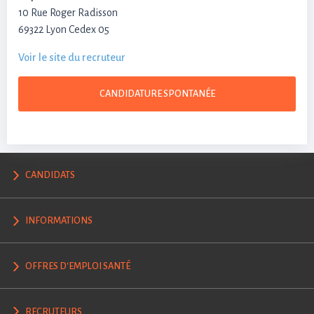
10 Rue Roger Radisson
69322 Lyon Cedex 05
Voir le site du recruteur
CANDIDATURE SPONTANÉE
CANDIDATS
INFORMATIONS
OFFRES D'EMPLOI SANTÉ
RECRUTEURS