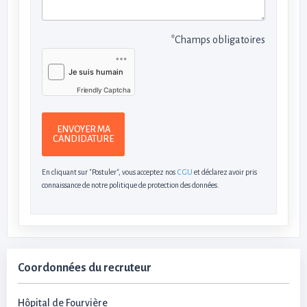
*Champs obligatoires
Friendly Captcha
ENVOYER MA
CANDIDATURE
En cliquant sur "Postuler", vous acceptez nos
CGU
et déclarez avoir pris
connaissance de notre politique de protection des données.
Coordonnées du recruteur
Hôpital de Fourvière