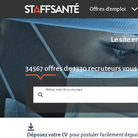
Offres d'emploi
Le site 
34567
offres de
1330
recruteurs vous
Métier, mot clé ou structure
Déposez votre CV
pour postuler facilement depuis 