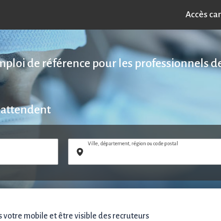
Accès ca
emploi de référence pour les professionnels de
 attendent
Ville, département, région ou code postal
votre mobile et être visible des recruteurs