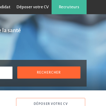
ndidat
Déposer votre CV
Recruteurs
 la santé
RECHERCHER
DÉPOSER VOTRE CV