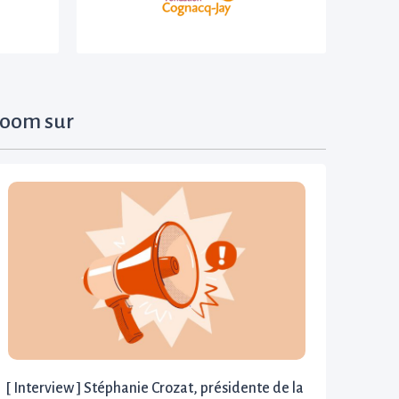
oom sur
[ Interview ] Stéphanie Crozat, présidente de la