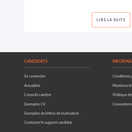
LIRE LA SUITE
CANDIDATS
INFORMA
Se connecter
Conditions g
Actualités
Mentions lé
Conseils carrière
Politique de
Exemples CV
Consentem
Exemples de lettres de motivation
Contacter le support candidat