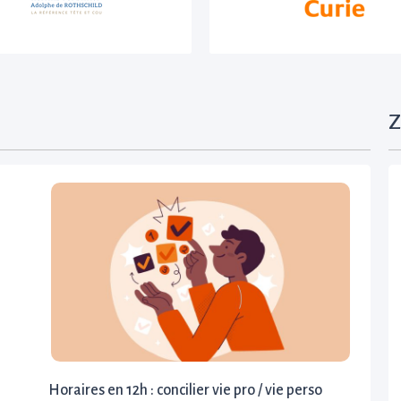
Z
Horaires en 12h : concilier vie pro / vie perso