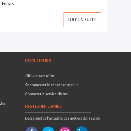
Fnaas
LIRE LA SUITE
RECRUTEURS
Diffuser une offre
Se connecter à l'espace recruteur
Contacter le service clients
rche
RESTEZ INFORMÉS
L’essentiel de l’actualité des métiers de la santé