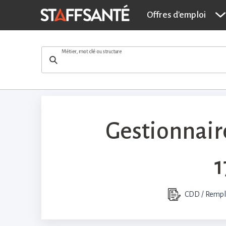
Gestionnaire paie
Offres d'emploi
Métier, mot clé ou structure
Gestionnair
1
CDD / Rempl