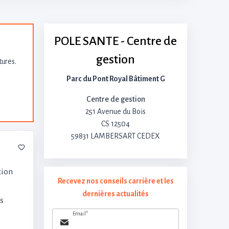
POLE SANTE - Centre de
gestion
tures.
Parc du Pont Royal Bâtiment G
Centre de gestion
251 Avenue du Bois
CS 12504
59831 LAMBERSART CEDEX
tion
Recevez nos conseils carrière et les
dernières actualités
es
Email*