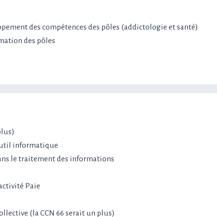
loppement des compétences des pôles (addictologie et santé)
rmation des pôles
plus)
outil informatique
dans le traitement des informations
’activité Paie
ollective (la CCN 66 serait un plus)