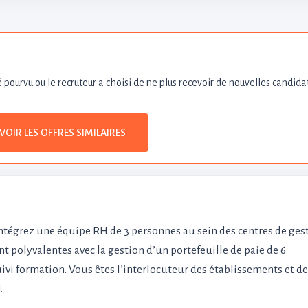
é pourvu ou le recruteur a choisi de ne plus recevoir de nouvelles candida
VOIR LES OFFRES SIMILAIRES
tégrez une équipe RH de 3 personnes au sein des centres de ges
t polyvalentes avec la gestion d’un portefeuille de paie de 6
ivi formation. Vous êtes l’interlocuteur des établissements et d
.