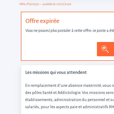
Offre n°4315532 — publiée le 12/07/2026
Offre expirée
Vous ne pouvez plus postuler à cette offre: ce poste a ét
Les missions qui vous attendent
En remplacement d’une absence maternité, vous in
des pôles Santé et Addictologie. Vos missions seron
établissements, administration du personnel et su
salariés, pour les aspects paie et administratifs RH