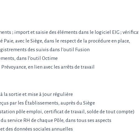
ents ; import et saisie des éléments dans le logiciel EIG ; vérific
é Paie, avec le Siège, dans le respect de la procédure en place,
registrements des suivis dans l’outil Fusion
sements, dans l’outil Octime
Prévoyance, en lien avec les arrêts de travail
à la sortie et mise à jour régulière
eçus par les Établissements, auprès du Siège
station pôle emploi, certificat de travail, solde de tout compte)
e du service RH de chaque Pôle, dans tous ses aspects
d et des données sociales annuelles