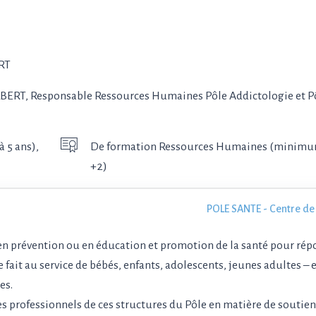
ART
UILBERT, Responsable Ressources Humaines Pôle Addictologie et P
 5 ans),
De formation Ressources Humaines (minimu
+2)
POLE SANTE - Centre de
en prévention ou en éducation et promotion de la santé pour rép
fait au service de bébés, enfants, adolescents, jeunes adultes – e
es.
des professionnels de ces structures du Pôle en matière de soutie