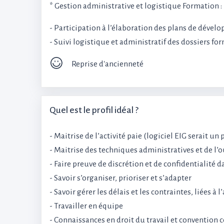
* Gestion administrative et logistique Formation :
- Participation à l’élaboration des plans de déve
- Suivi logistique et administratif des dossiers fo
Reprise d'ancienneté
Quel est le profil idéal ?
- Maitrise de l’activité paie (logiciel EIG serait un 
- Maitrise des techniques administratives et de l’
- Faire preuve de discrétion et de confidentialité 
- Savoir s’organiser, prioriser et s’adapter
- Savoir gérer les délais et les contraintes, liées à l
- Travailler en équipe
- Connaissances en droit du travail et convention c