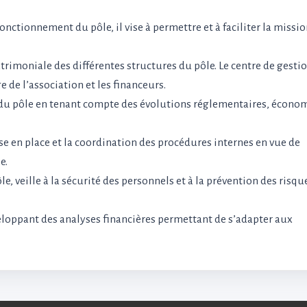
onctionnement du pôle, il vise à permettre et à faciliter la missi
atrimoniale des différentes structures du pôle. Le centre de gestio
e de l’association et les financeurs.
e du pôle en tenant compte des évolutions réglementaires, écono
mise en place et la coordination des procédures internes en vue de
e.
e, veille à la sécurité des personnels et à la prévention des risqu
veloppant des analyses financières permettant de s’adapter aux