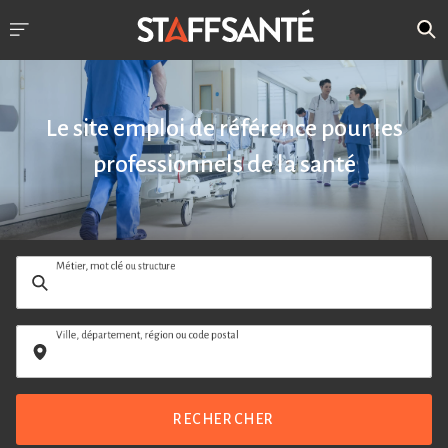
Le site emploi de référence pour les
professionnels de la santé
Métier, mot clé ou structure
Ville, département, région ou code postal
RECHERCHER