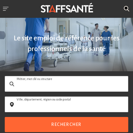
Le site emploi de référence pour les
professionnels de la santé
Métier, mot clé ou structure
Ville, département, région ou code postal
RECHERCHER