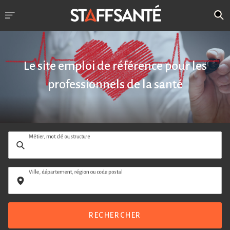
Le site emploi de référence pour les
professionnels de la santé
Métier, mot clé ou structure
Ville, département, région ou code postal
RECHERCHER