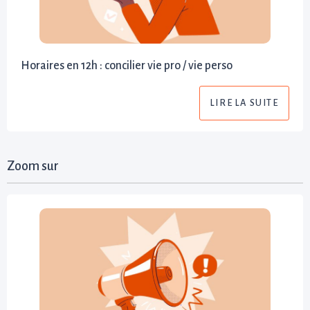
Horaires en 12h : concilier vie pro / vie perso
LIRE LA SUITE
Zoom sur