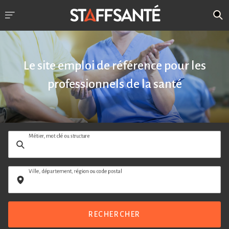
Le site emploi de référence pour les
professionnels de la santé
Métier, mot clé ou structure
Ville, département, région ou code postal
RECHERCHER