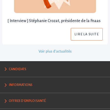
[ Interview ] Stéphanie Crozat, présidente de la Fnaas
LIRE LA SUITE
Voir plus d'actualités
CANDIDATS
INFORMATIONS
OFFRES D'EMPLOI SANTÉ