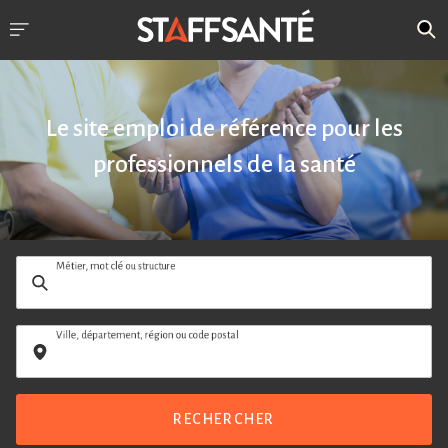
Le site emploi de référence pour les
professionnels de la santé
Métier, mot clé ou structure
Ville, département, région ou code postal
RECHERCHER