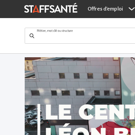
Secrétaire médi
Offres d'emploi
Métier, mot clé ou structure