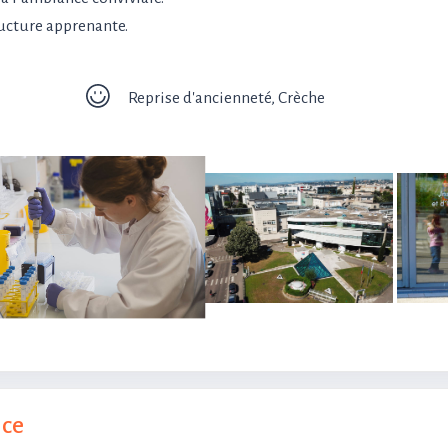
ructure apprenante.
Reprise d'ancienneté, Crèche
nce