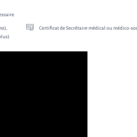
essaire.
ns),
Certificat de Secrétaire médical ou médico-soc
plus)