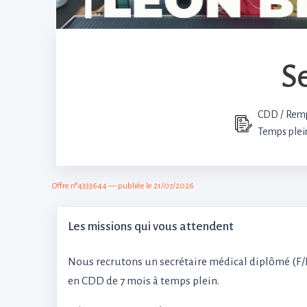
S
CDD / Rem
Temps plei
Offre n°4333644 — publiée le 21/07/2026
Les missions qui vous attendent
Nous recrutons un secrétaire médical diplômé (F/
en CDD de 7 mois à temps plein.