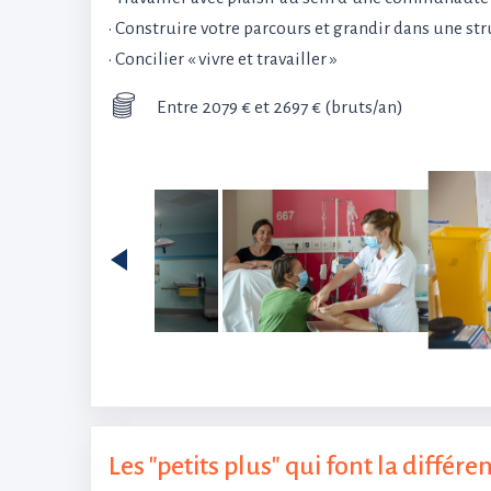
• Construire votre parcours et grandir dans une st
• Concilier « vivre et travailler »
Entre 2079 € et 2697 € (bruts/an)
Les "petits plus" qui font la différe