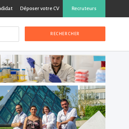
ndidat
Déposer votre CV
Partager sur :
Recruteurs
RECHERCHER