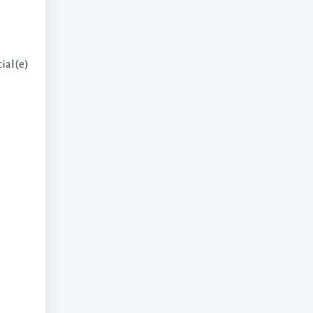
ial(e)