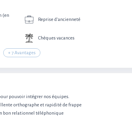
n (en
Reprise d'ancienneté
Chèques vacances
+ 7 Avantages
pour pouvoir intégrer nos équipes.
ellente orthographe et rapidité de frappe
 un bon relationnel téléphonique