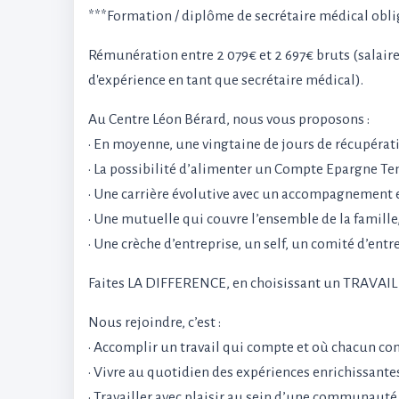
***Formation / diplôme de secrétaire médical obli
Rémunération entre 2 079€ et 2 697€ bruts (salair
d'expérience en tant que secrétaire médical).
Au Centre Léon Bérard, nous vous proposons :
• En moyenne, une vingtaine de jours de récupérati
• La possibilité d’alimenter un Compte Epargne Te
• Une carrière évolutive avec un accompagnement 
• Une mutuelle qui couvre l’ensemble de la famille,
• Une crèche d’entreprise, un self, un comité d’entre
Faites LA DIFFERENCE, en choisissant un TRAVAI
Nous rejoindre, c’est :
• Accomplir un travail qui compte et où chacun co
• Vivre au quotidien des expériences enrichissante
• Travailler avec plaisir au sein d’une communauté 