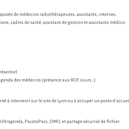
posée de médecins radiothérapeutes, assistants, internes,
ns, cadres de santé, assistant de gestion et assistants médico-
résentiel
l’agenda des médecins (présence aux RCP, cours…)
né à intervenir sur le site de Lyon ou à occuper un poste d’accuei
 Ultragenda, PacstoPacs, DMO, et partage sécurisé de fichier.