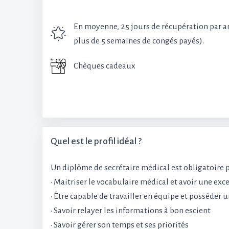
En moyenne, 25 jours de récupération par a
plus de 5 semaines de congés payés).
Chèques cadeaux
Quel est le profil idéal ?
Un diplôme de secrétaire médical est obligatoire 
• Maitriser le vocabulaire médical et avoir une exc
• Être capable de travailler en équipe et posséder
• Savoir relayer les informations à bon escient
• Savoir gérer son temps et ses priorités