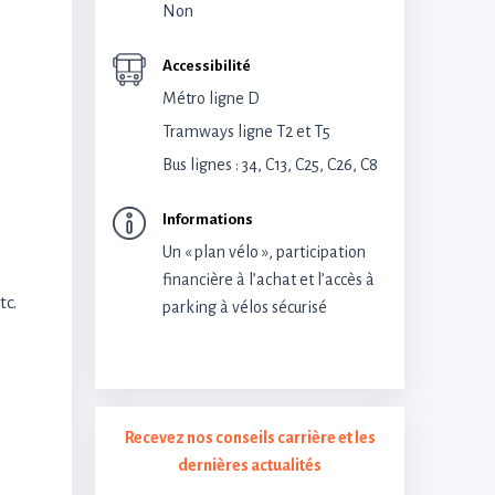
Non
Accessibilité
Métro ligne D
Tramways ligne T2 et T5
Bus lignes : 34, C13, C25, C26, C8
Informations
Un « plan vélo », participation
financière à l’achat et l’accès à
tc.
parking à vélos sécurisé
Recevez nos conseils carrière et les
dernières actualités