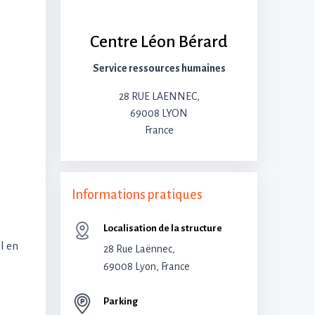
Centre Léon Bérard
Service ressources humaines
28 RUE LAENNEC,
69008 LYON
France
Informations pratiques
Localisation de la structure
l en
28 Rue Laënnec,
69008 Lyon, France
Parking