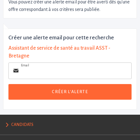
Vous pouvez créer une alerte email pour être averti dès qu'une
offre correspondant à vos critères sera publiée.
Créer une alerte email pour cette recherche
Assistant de service de santé au travail ASST -
Bretagne
Email
CRÉER L'ALERTE
CANDIDATS