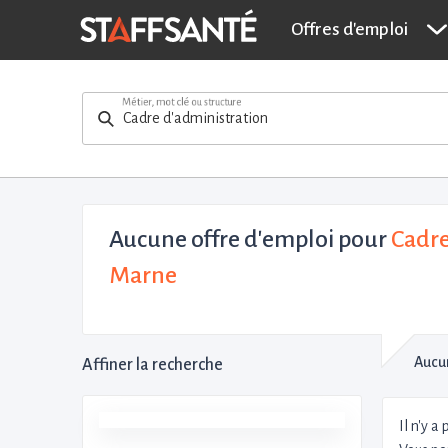
Offres d'emploi
Métier, mot clé ou structure
Aucune offre d'emploi
pour
Cadre
Marne
Aucun
Affiner la recherche
Il n'y a