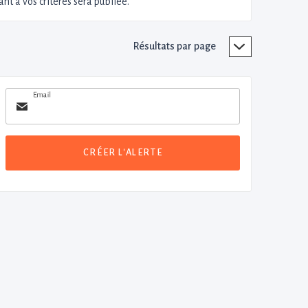
nt à vos critères sera publiée.
Résultats par page
Email
CRÉER L'ALERTE