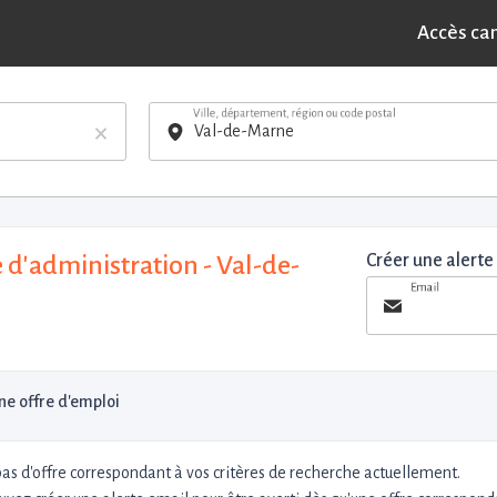
Accès ca
Ville, département, région ou code postal
×
 d'administration - Val-de-
Créer une alerte
Email
e offre d'emploi
 pas d'offre correspondant à vos critères de recherche actuellement.