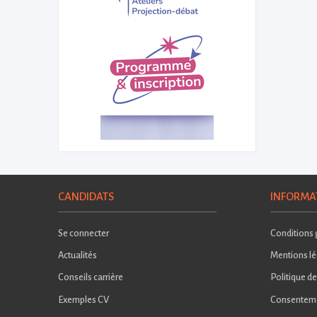
CANDIDATS
INFORMA
Se connecter
Conditions g
Actualités
Mentions lé
Conseils carrière
Politique de
Exemples CV
Consentem