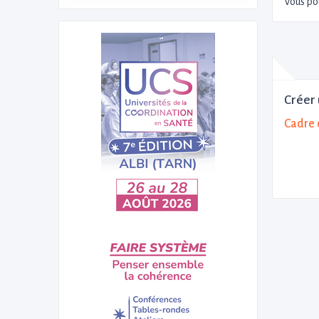
Vous po
Créer 
Cadre 