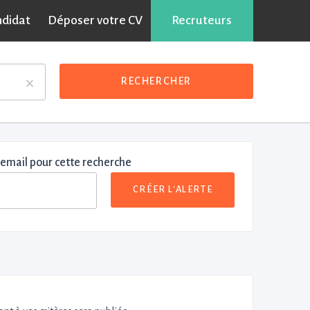
ndidat
Déposer votre CV
Recruteurs
×
RECHERCHER
 email pour cette recherche
CRÉER L'ALERTE