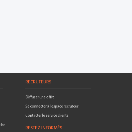
RECRUTEURS
Diffuser une offre
Se connecter à l'espace recruteur
Contacter le service clients
rche
RESTEZ INFORMÉS